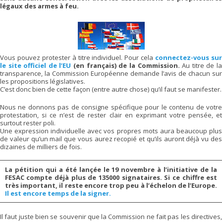
légaux des armes à feu.
Vous pouvez protester à titre individuel. Pour cela
connectez-vous su
le site officiel de l’EU
(en français) de la Commission.
Au titre de l
transparence, la Commission Européenne demande l’avis de chacun sur
les propositions législatives.
C’est donc bien de cette façon (entre autre chose) qu’il faut se manifester.
Nous ne donnons pas de consigne spécifique pour le contenu de votre
protestation, si ce n’est de rester clair en exprimant votre pensée, et
surtout rester poli.
Une expression individuelle avec vos propres mots aura beaucoup plus
de valeur qu’un mail que vous aurez recopié et qu’ils auront déjà vu des
dizaines de milliers de fois.
La pétition qui a été lançée le 19 novembre à l’initiative de la
FESAC compte déjà plus de 135000 signataires. Si ce chiffre est
très important, il reste encore trop peu à l’échelon de l’Europe.
Il est encore temps de la signer.
Il faut juste bien se souvenir que la Commission ne fait pas les directives,