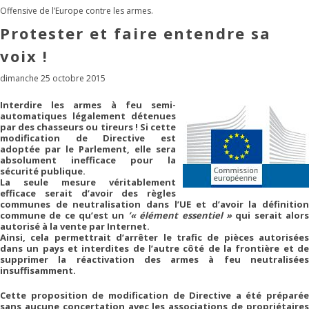
Offensive de l’Europe contre les armes.
Protester et faire entendre sa
voix !
dimanche 25 octobre 2015
Interdire les armes à feu semi-
automatiques légalement détenues
par des chasseurs ou tireurs ! Si cette
modification de Directive est
adoptée par le Parlement, elle sera
absolument inefficace pour la
sécurité publique.
La seule mesure véritablement
efficace serait d’avoir des règles
communes de neutralisation dans l’UE et d’avoir la définition
commune de ce qu’est un
’« élément essentiel »
qui serait alor
autorisé à la vente par Internet.
Ainsi, cela permettrait d’arrêter le trafic de pièces autorisées
dans un pays et interdites de l’autre côté de la frontière et de
supprimer la réactivation des armes à feu neutralisées
insuffisamment.
Cette proposition de modification de Directive a été préparée
sans aucune concertation avec les associations de propriétaires