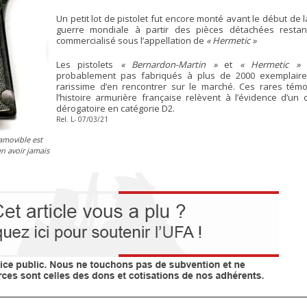
Un petit lot de pistolet fut encore monté avant le début de 
guerre mondiale à partir des pièces détachées restan
commercialisé sous l’appellation de
« Hermetic »
Les pistolets
« Bernardon-Martin »
et
« Hermetic »
n
probablement pas fabriqués à plus de 2000 exemplaires
rarissime d’en rencontrer sur le marché. Ces rares tém
l’histoire armurière française relèvent à l’évidence d’un
dérogatoire en catégorie D2.
Rel. L- 07/03/21
amovible est
en avoir jamais