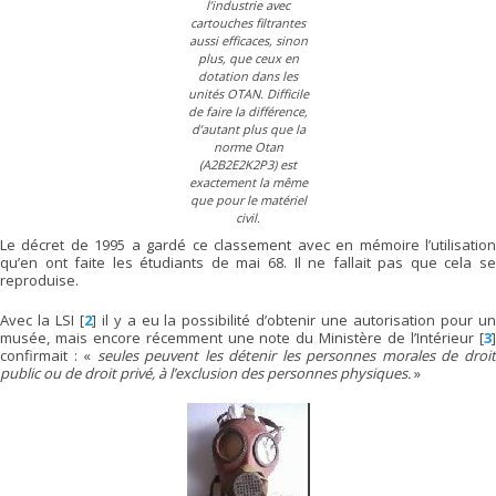
l’industrie avec
cartouches filtrantes
aussi efficaces, sinon
plus, que ceux en
dotation dans les
unités OTAN. Difficile
de faire la différence,
d’autant plus que la
norme Otan
(A2B2E2K2P3) est
exactement la même
que pour le matériel
civil.
Le décret de 1995 a gardé ce classement avec en mémoire l’utilisation
qu’en ont faite les étudiants de mai 68. Il ne fallait pas que cela se
reproduise.
Avec la LSI
[
2
]
il y a eu la possibilité d’obtenir une autorisation pour u
musée, mais encore récemment une note du Ministère de l’Intérieur
[
3
confirmait : «
seules peuvent les détenir les personnes morales de droi
public ou de droit privé, à l’exclusion des personnes physiques.
»