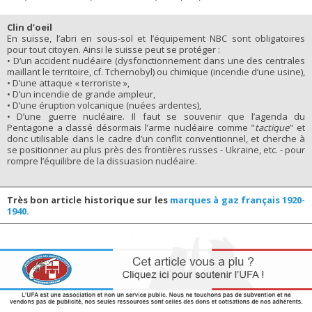
Clin d’oeil
En suisse, l’abri en sous-sol et l’équipement NBC sont obligatoires
pour tout citoyen. Ainsi le suisse peut se protéger :
• D’un accident nucléaire (dysfonctionnement dans une des centrales
maillant le territoire, cf. Tchernobyl) ou chimique (incendie d’une usine),
• D’une attaque « terroriste »,
• D’un incendie de grande ampleur,
• D’une éruption volcanique (nuées ardentes),
• D’une guerre nucléaire. Il faut se souvenir que l’agenda du
Pentagone a classé désormais l’arme nucléaire comme "
tactique
" et
donc utilisable dans le cadre d’un conflit conventionnel, et cherche à
se positionner au plus près des frontières russes - Ukraine, etc. - pour
rompre l’équilibre de la dissuasion nucléaire.
Très bon article historique sur les
marques à gaz français 1920-
1940.