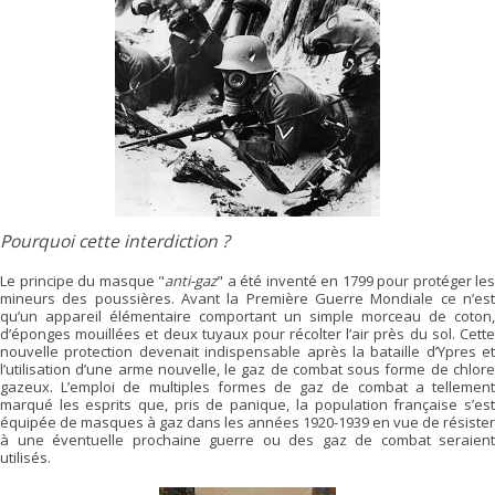
Pourquoi cette interdiction ?
Le principe du masque "
anti-gaz
" a été inventé en 1799 pour protéger les
mineurs des poussières. Avant la Première Guerre Mondiale ce n’est
qu’un appareil élémentaire comportant un simple morceau de coton,
d’éponges mouillées et deux tuyaux pour récolter l’air près du sol. Cette
nouvelle protection devenait indispensable après la bataille d’Ypres et
l’utilisation d’une arme nouvelle, le gaz de combat sous forme de chlore
gazeux. L’emploi de multiples formes de gaz de combat a tellement
marqué les esprits que, pris de panique, la population française s’est
équipée de masques à gaz dans les années 1920-1939 en vue de résister
à une éventuelle prochaine guerre ou des gaz de combat seraient
utilisés.