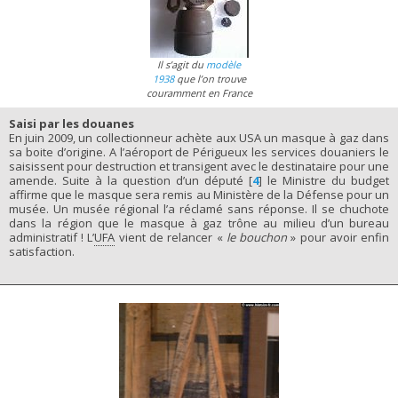
Il s’agit du
modèle
1938
que l’on trouve
couramment en France
Saisi par les douanes
En juin 2009, un collectionneur achète aux USA un masque à gaz dans
sa boite d’origine. A l’aéroport de Périgueux les services douaniers le
saisissent pour destruction et transigent avec le destinataire pour une
amende. Suite à la question d’un député
[
4
]
le Ministre du budget
affirme que le masque sera remis au Ministère de la Défense pour un
musée. Un musée régional l’a réclamé sans réponse. Il se chuchote
dans la région que le masque à gaz trône au milieu d’un bureau
administratif ! L’
UFA
vient de relancer «
le bouchon
» pour avoir enfin
satisfaction.