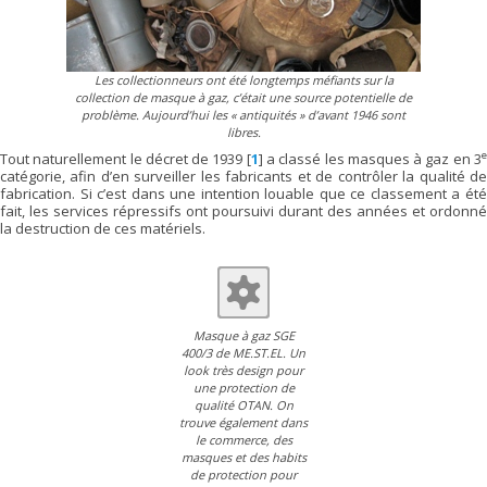
Les collectionneurs ont été longtemps méfiants sur la
collection de masque à gaz, c’était une source potentielle de
problème. Aujourd’hui les « antiquités » d’avant 1946 sont
libres.
Tout naturellement le décret de 1939
[
1
]
a classé les masques à gaz en 3
catégorie, afin d’en surveiller les fabricants et de contrôler la qualité de
fabrication. Si c’est dans une intention louable que ce classement a été
fait, les services répressifs ont poursuivi durant des années et ordonné
la destruction de ces matériels.
Masque à gaz SGE
400/3 de ME.ST.EL. Un
look très design pour
une protection de
qualité OTAN. On
trouve également dans
le commerce, des
masques et des habits
de protection pour