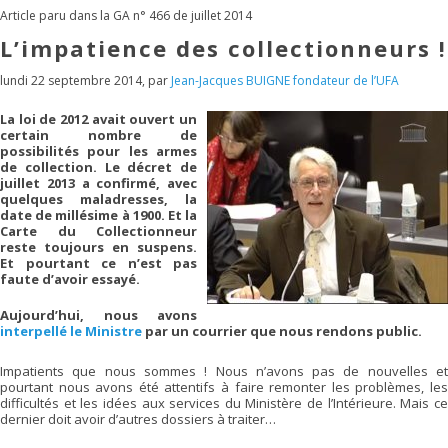
Article paru dans la GA n° 466 de juillet 2014
L’impatience des collectionneurs !
lundi 22 septembre 2014
,
par
Jean-Jacques BUIGNE fondateur de l’UFA
La loi de 2012 avait ouvert un
certain nombre de
possibilités pour les armes
de collection. Le décret de
juillet 2013 a confirmé, avec
quelques maladresses, la
date de millésime à 1900. Et la
Carte du Collectionneur
reste toujours en suspens.
Et pourtant ce n’est pas
faute d’avoir essayé.
Aujourd’hui, nous avons
interpellé le Ministre
par un courrier que nous rendons public.
Impatients que nous sommes ! Nous n’avons pas de nouvelles et
pourtant nous avons été attentifs à faire remonter les problèmes, les
difficultés et les idées aux services du Ministère de l’Intérieure. Mais ce
dernier doit avoir d’autres dossiers à traiter…