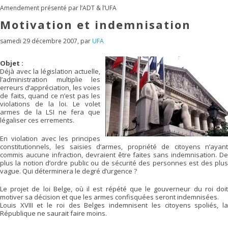
Amendement présenté par l’ADT & l’UFA
Motivation et indemnisation
samedi 29 décembre 2007
,
par
UFA
Objet :
Déjà avec la législation actuelle,
l’administration multiplie les
erreurs d’appréciation, les voies
de faits, quand ce n’est pas les
violations de la loi. Le volet
armes de la LSI ne fera que
légaliser ces errements.
En violation avec les principes
constitutionnels, les saisies d’armes, propriété de citoyens n’ayant
commis aucune infraction, devraient être faites sans indemnisation. De
plus la notion d’ordre public ou de sécurité des personnes est des plus
vague. Qui déterminera le degré d’urgence ?
Le projet de loi Belge, où il est répété que le gouverneur du roi doit
motiver sa décision et que les armes confisquées seront indemnisées.
Louis XVIII et le roi des Belges indemnisent les citoyens spoliés, la
République ne saurait faire moins.