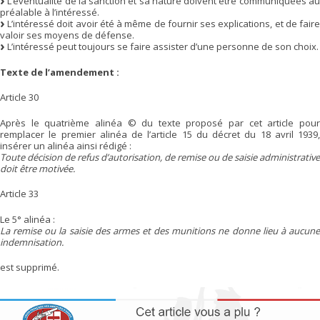
L’éventualité de la sanction et sa nature doivent être communiquées au
préalable à l’intéressé.
L’intéressé doit avoir été à même de fournir ses explications, et de faire
valoir ses moyens de défense.
L’intéressé peut toujours se faire assister d’une personne de son choix.
Texte de l’amendement :
Article 30
Après le quatrième alinéa © du texte proposé par cet article pour
remplacer le premier alinéa de l’article 15 du décret du 18 avril 1939,
insérer un alinéa ainsi rédigé :
Toute décision de refus d’autorisation, de remise ou de saisie administrative
doit être motivée.
Article 33
Le 5° alinéa :
La remise ou la saisie des armes et des munitions ne donne lieu à aucune
indemnisation.
est supprimé.