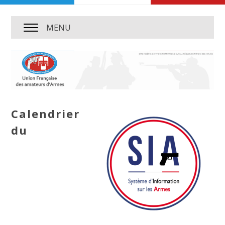
MENU
Calendrier
du