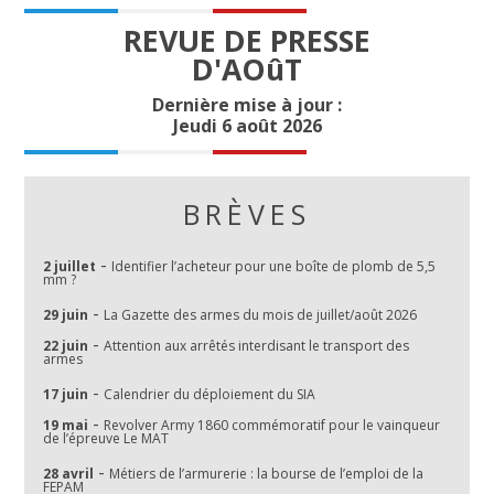
REVUE DE PRESSE
D'AOûT
Dernière mise à jour :
Jeudi 6 août 2026
BRÈVES
-
2 juillet
Identifier l’acheteur pour une boîte de plomb de 5,5
mm ?
-
29 juin
La Gazette des armes du mois de juillet/août 2026
-
22 juin
Attention aux arrêtés interdisant le transport des
armes
-
17 juin
Calendrier du déploiement du SIA
-
19 mai
Revolver Army 1860 commémoratif pour le vainqueur
de l’épreuve Le MAT
-
28 avril
Métiers de l’armurerie : la bourse de l’emploi de la
FEPAM