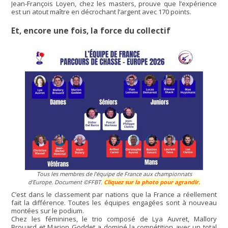
Jean-François Loyen, chez les masters, prouve que l’expérience
est un atout maître en décrochant l’argent avec 170 points.
Et, encore une fois, la force du collectif
Tous les membres de l’équipe de France aux championnats
d’Europe. Document ©FFBT.
Cliquez sur la photo pour agrandir.
C’est dans le classement par nations que la France a réellement
fait la différence. Toutes les équipes engagées sont à nouveau
montées sur le podium.
Chez les féminines, le trio composé de Lya Auvret, Mallory
Brouard et Marion Goddet a dominé la compétition avec un total