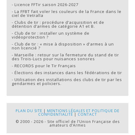
-
Licence FFTir saison 2026-2027
-
La FFBT fait voler les couleurs de la France dans le
ciel de Vetralla
-
Clubs de tir : procédure d’acquisition et de
détention d’armes de catégorie A1 et B.
-
Club de tir : installer un système de
vidéoprotection ?
-
Club de tir : « mise à disposition » d’armes à un
non licencié ?
-
Marseille : retour sur la fermeture du stand de tir
des Trois-Lucs pour nuisances sonores
-
RECORDS pour le Tir Français
-
Élections des instances dans les fédérations de tir
-
Utilisation des installations des clubs de tir par les
gendarmes et policiers.
PLAN DU SITE
|
MENTIONS LÉGALES ET POLITIQUE DE
CONFIDENTIALITÉ
|
CONTACT
© 2000 - 2026 - Site officiel de l’Union Française des
amateurs d’Armes