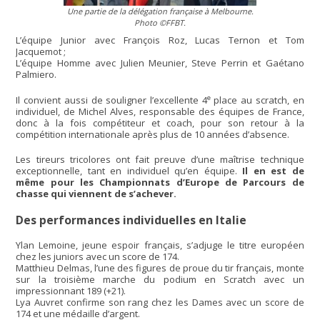
Une partie de la délégation française à Melbourne.
Photo ©FFBT.
L’équipe Junior avec François Roz, Lucas Ternon et Tom
Jacquemot ;
L’équipe Homme avec Julien Meunier, Steve Perrin et Gaétano
Palmiero.
e
Il convient aussi de souligner l’excellente 4
place au scratch, en
individuel, de Michel Alves, responsable des équipes de France,
donc à la fois compétiteur et coach, pour son retour à la
compétition internationale après plus de 10 années d’absence.
Les tireurs tricolores ont fait preuve d’une maîtrise technique
exceptionnelle, tant en individuel qu’en équipe.
Il en est de
même pour les Championnats d’Europe de Parcours de
chasse qui viennent de s’achever.
Des performances individuelles en Italie
Ylan Lemoine, jeune espoir français, s’adjuge le titre européen
chez les juniors avec un score de 174.
Matthieu Delmas, l’une des figures de proue du tir français, monte
sur la troisième marche du podium en Scratch avec un
impressionnant 189 (+21).
Lya Auvret confirme son rang chez les Dames avec un score de
174 et une médaille d’argent.