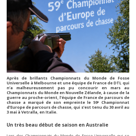
Après de brillants Championnats du Monde de Fosse
Universelle à Melbourne et une équipe de France de DTL qui
n’a malheureusement pas pu concourir en mars au
Championnats du Monde en Nouvelle Zélande, à cause de la
guerre au proche-orient, l’équipe de France de parcours de
chasse a marqué de son empreinte le 59ᵉ Championnat
d’Europe de parcours de chasse, qui s’est tenu du 30 avril au
3 mai à Vetralla, en Italie.
Un très beau début de saison en Australie
Lors des Championnats du Monde de Fosse Universelle qui se