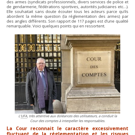
des armes (syndicats professionnels, divers services de police et
de gendarmerie, fédérations sportives, autorités judiciaires etc…).
Elle souhaitait sans doute écouter tous les acteurs parce qu’ils
abordent la même question (la réglementation des armes) par
des angles différents. Son rapport de 117 pages est d’une qualité
remarquable. Voici quelques points qui en ressortent.
L’
UFA
, très attentive aux doléances des utilisateurs, a conduit la
Cour des comptes à interpeller les responsables.
La Cour reconnait le caractère excessivement
fluctuant de la réglementation et les risques