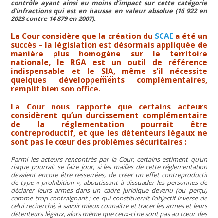
contrôle ayant ainsi eu moins d’impact sur cette catégorie
d’infractions qui est en hausse en valeur absolue (16 922 en
2023 contre 14 879 en 2007).
La Cour considère que la création du
SCAE
a été un
succès – la législation est désormais appliquée de
manière plus homogène sur le territoire
nationale, le RGA est un outil de référence
indispensable et le
SIA
, même s’il nécessite
quelques développements complémentaires,
remplit bien son office.
La Cour nous rapporte que certains acteurs
considèrent qu’un durcissement complémentaire
de la réglementation pourrait être
contreproductif, et que les détenteurs légaux ne
sont pas le cœur des problèmes sécuritaires :
Parmi les acteurs rencontrés par la Cour, certains estiment qu’un
risque pourrait se faire jour, si les mailles de cette réglementation
devaient encore être resserrées, de créer un effet contreproductif
de type « prohibition », aboutissant à dissuader les personnes de
déclarer leurs armes dans un cadre juridique devenu (ou perçu)
comme trop contraignant ; ce qui constituerait l’objectif inverse de
celui recherché, à savoir mieux connaître et tracer les armes et leurs
détenteurs légaux, alors même que ceux-ci ne sont pas au cœur des