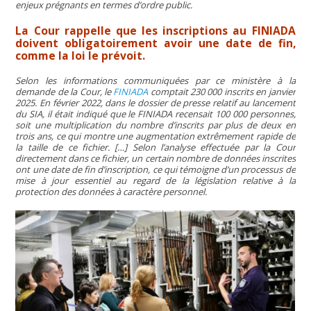
enjeux prégnants en termes d’ordre public.
La Cour rappelle que les inscriptions au FINIADA
doivent obligatoirement avoir une date de fin,
comme la loi le prévoit.
Selon les informations communiquées par ce ministère à la
demande de la Cour, le
FINIADA
comptait 230 000 inscrits en janvier
2025. En février 2022, dans le dossier de presse relatif au lancement
du SIA, il était indiqué que le FINIADA recensait 100 000 personnes,
soit une multiplication du nombre d’inscrits par plus de deux en
trois ans, ce qui montre une augmentation extrêmement rapide de
la taille de ce fichier. […] Selon l’analyse effectuée par la Cour
directement dans ce fichier, un certain nombre de données inscrites
ont une date de fin d’inscription, ce qui témoigne d’un processus de
mise à jour essentiel au regard de la législation relative à la
protection des données à caractère personnel.