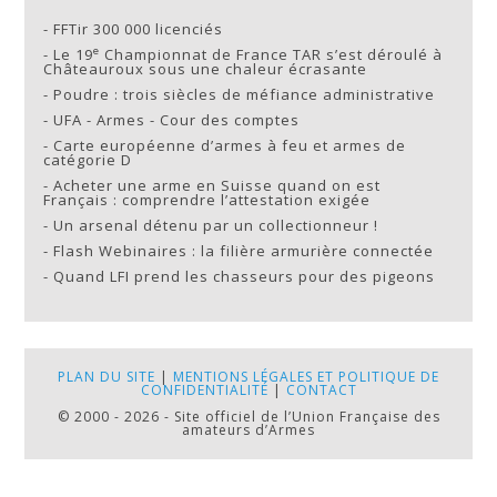
-
FFTir 300 000 licenciés
e
-
Le 19
Championnat de France TAR s’est déroulé à
Châteauroux sous une chaleur écrasante
-
Poudre : trois siècles de méfiance administrative
-
UFA - Armes - Cour des comptes
-
Carte européenne d’armes à feu et armes de
catégorie D
-
Acheter une arme en Suisse quand on est
Français : comprendre l’attestation exigée
-
Un arsenal détenu par un collectionneur !
-
Flash Webinaires : la filière armurière connectée
-
Quand LFI prend les chasseurs pour des pigeons
PLAN DU SITE
|
MENTIONS LÉGALES ET POLITIQUE DE
CONFIDENTIALITÉ
|
CONTACT
© 2000 - 2026 - Site officiel de l’Union Française des
amateurs d’Armes