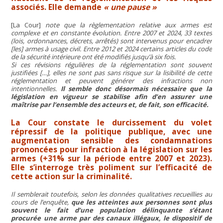
associés. Elle demande
« une pause »
[La Cour]
note que la règlementation relative aux armes est
complexe et en constante évolution. Entre 2007 et 2024, 33 textes
(lois, ordonnances, décrets, arrêtés) sont intervenus pour encadrer
[les] armes à usage civil. Entre 2012 et 2024 certains articles du code
de la sécurité intérieure ont été modifiés jusqu’à six fois.
Si ces révisions régulières de la réglementation sont souvent
justifiées […], elles ne sont pas sans risque sur la lisibilité de cette
réglementation et peuvent générer des infractions non
intentionnelles.
Il semble donc désormais nécessaire que la
législation en vigueur se stabilise afin d’en assurer une
maîtrise par l’ensemble des acteurs et, de fait, son efficacité.
La Cour constate le durcissement du volet
répressif de la politique publique, avec une
augmentation sensible des condamnations
prononcées pour infraction à la législation sur les
armes (+31% sur la période entre 2007 et 2023).
Elle s’interroge très poliment sur l’efficacité de
cette action sur la criminalité.
Il semblerait toutefois, selon les données qualitatives recueillies au
cours de l’enquête,
que les atteintes aux personnes sont plus
souvent le fait d’une population délinquante s’étant
procurée une arme par des canaux illégaux, le dispositif de