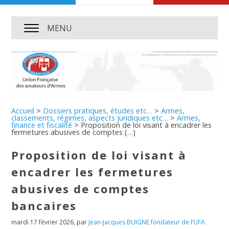
MENU
Accueil
>
Dossiers pratiques, études etc…
>
Armes,
classements, régimes, aspects juridiques etc…
>
Armes,
finance et fiscalité
>
Proposition de loi visant à encadrer les
fermetures abusives de comptes (…)
Proposition de loi visant à
encadrer les fermetures
abusives de comptes
bancaires
mardi 17 février 2026
,
par
Jean-Jacques BUIGNE fondateur de l’UFA