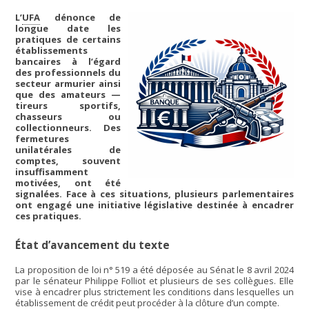
L’
UFA
dénonce de
longue date les
pratiques de certains
établissements
bancaires à l’égard
des professionnels du
secteur armurier ainsi
que des amateurs —
tireurs sportifs,
chasseurs ou
collectionneurs. Des
fermetures
unilatérales de
comptes, souvent
insuffisamment
motivées, ont été
signalées. Face à ces situations, plusieurs parlementaires
ont engagé une initiative législative destinée à encadrer
ces pratiques.
État d’avancement du texte
La proposition de loi n° 519 a été déposée au Sénat le 8 avril 2024
par le sénateur Philippe Folliot et plusieurs de ses collègues. Elle
vise à encadrer plus strictement les conditions dans lesquelles un
établissement de crédit peut procéder à la clôture d’un compte.