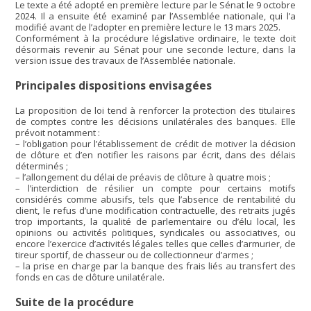
Le texte a été adopté en première lecture par le Sénat le 9 octobre
2024. Il a ensuite été examiné par l’Assemblée nationale, qui l’a
modifié avant de l’adopter en première lecture le 13 mars 2025.
Conformément à la procédure législative ordinaire, le texte doit
désormais revenir au Sénat pour une seconde lecture, dans la
version issue des travaux de l’Assemblée nationale.
Principales dispositions envisagées
La proposition de loi tend à renforcer la protection des titulaires
de comptes contre les décisions unilatérales des banques. Elle
prévoit notamment :
– l’obligation pour l’établissement de crédit de motiver la décision
de clôture et d’en notifier les raisons par écrit, dans des délais
déterminés ;
– l’allongement du délai de préavis de clôture à quatre mois ;
– l’interdiction de résilier un compte pour certains motifs
considérés comme abusifs, tels que l’absence de rentabilité du
client, le refus d’une modification contractuelle, des retraits jugés
trop importants, la qualité de parlementaire ou d’élu local, les
opinions ou activités politiques, syndicales ou associatives, ou
encore l’exercice d’activités légales telles que celles d’armurier, de
tireur sportif, de chasseur ou de collectionneur d’armes ;
– la prise en charge par la banque des frais liés au transfert des
fonds en cas de clôture unilatérale.
Suite de la procédure