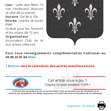
Lieu :
salle des fêtes 13
rue Ferdinand Buisson
(à côté de la mairie)
Horaire :
De 8h à 15h
Entrée :
entrée 3€ Accès
PMR
Gratuit pour les femmes
et les moins de 12 ans
Organisateur :
Association Club de tir
Aux armes villersois
Pour tous renseignements complémentaires s’adresser au
06.98.20.81.64
-
Mail
|
Retour
vers le calendrier des autres manifestations
Imprimer cet article