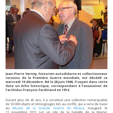
Jean-Pierre Verney, historien autodidacte et collectionneur
reconnu de la Première Guerre mondiale, est décédé ce
mercredi 10 décembre. Né le 28 juin 1946, il voyait dans cette
date un écho historique, correspondant à l’assassinat de
l’archiduc François-Ferdinand en 1914.
Durant plus de 45 ans, il a constitué une collection remarquable
de 50 000 objets et témoignages liés au conflit, qui a servi de base
au
Musée de la Grande Guerre de Meaux
, inauguré le
11 novembre 2011 sur un site de la bataille de la Marne.