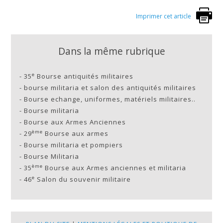
Imprimer cet article
Dans la même rubrique
e
-
35
Bourse antiquités militaires
-
bourse militaria et salon des antiquités militaires
-
Bourse echange, uniformes, matériels militaires..
-
Bourse militaria
-
Bourse aux Armes Anciennes
ème
-
29
Bourse aux armes
-
Bourse militaria et pompiers
-
Bourse Militaria
ème
-
35
Bourse aux Armes anciennes et militaria
e
-
46
Salon du souvenir militaire