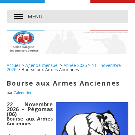
MENU
Accueil
>
Agenda mensuel
>
Année 2026
>
11 - novembre
2026
>
Bourse aux Armes Anciennes
Bourse aux Armes Anciennes
par
Calendrier
22 Novembre
2026 - Pégomas
(06)
Bourse aux Armes
Anciennes