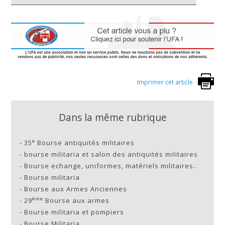
Imprimer cet article
Dans la même rubrique
e
-
35
Bourse antiquités militaires
-
bourse militaria et salon des antiquités militaires
-
Bourse echange, uniformes, matériels militaires..
-
Bourse militaria
-
Bourse aux Armes Anciennes
ème
-
29
Bourse aux armes
-
Bourse militaria et pompiers
-
Bourse Militaria