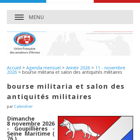
MENU
Accueil
>
Agenda mensuel
>
Année 2026
>
11 - novembre
2026
>
bourse militaria et salon des antiquités militaires
bourse militaria et salon des
antiquités militaires
par
Calendrier
Dimanche
8 novembre 2026
- Goupillières -
Seine Maritime (
76 )