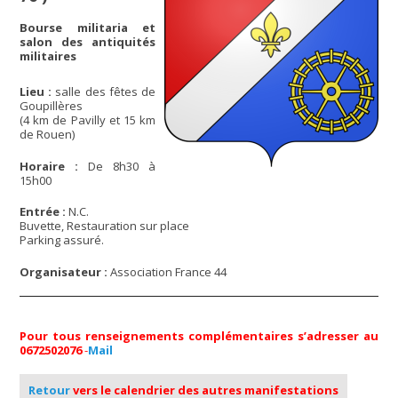
Bourse militaria et
salon des antiquités
militaires
Lieu :
salle des fêtes de
Goupillères
(4 km de Pavilly et 15 km
de Rouen)
Horaire :
De 8h30 à
15h00
Entrée :
N.C.
Buvette, Restauration sur place
Parking assuré.
Organisateur :
Association France 44
Pour tous renseignements complémentaires s’adresser au
0672502076
-
Mail
Retour
vers le calendrier des autres manifestations