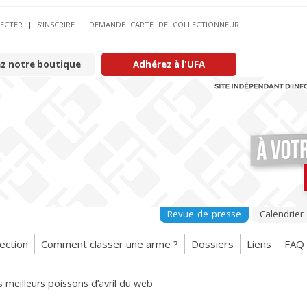
ECTER
|
S’INSCRIRE
|
DEMANDE CARTE DE COLLECTIONNEUR
ez notre boutique
Adhérez à l'UFA
Revue de presse
Calendrier
ection
Comment classer une arme ?
Dossiers
Liens
FAQ
s meilleurs poissons d’avril du web