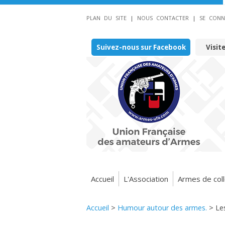
PLAN DU SITE
|
NOUS CONTACTER
|
SE CONN
Suivez-nous sur Facebook
Visit
Accueil
L'Association
Armes de coll
Accueil
>
Humour autour des armes.
>
Le