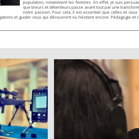
population, notamment les femmes. En effet, je suis persua
que tireurs et détenteurs passe avant tout par une transforma
notre passion. Pour cela, il est essentiel que celles et ceu
rogations et guider ceux qui découvrent ou hésitent encore. Pédagogie e