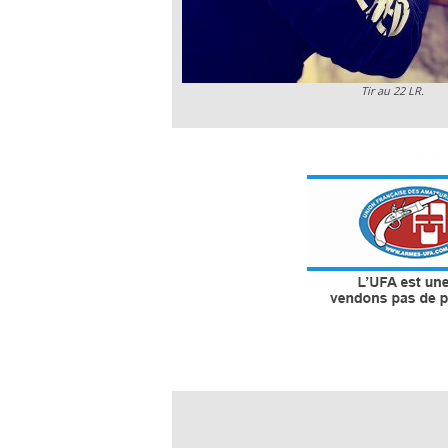
Tir au 22 LR.