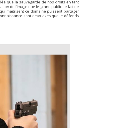
dée que la sauvegarde de nos droits en tant
tion de l’image que le grand public se fait de
x qui maîtrisent ce domaine puissent partager
t connaissance sont deux axes que je défends