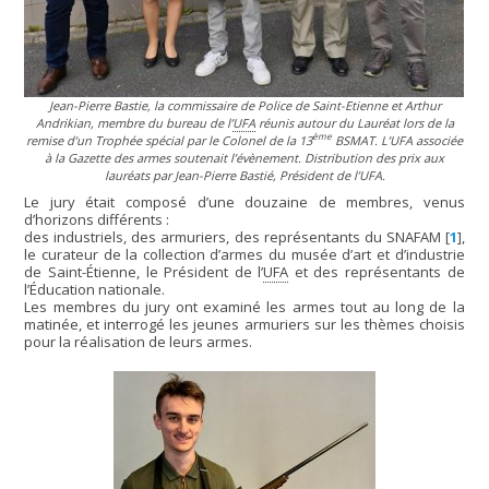
Jean-Pierre Bastie, la commissaire de Police de Saint-Etienne et Arthur
Andrikian, membre du bureau de l’
UFA
réunis autour du Lauréat lors de la
ème
remise d’un Trophée spécial par le Colonel de la 13
BSMAT. L’UFA associée
à la Gazette des armes soutenait l’évènement. Distribution des prix aux
lauréats par Jean-Pierre Bastié, Président de l’UFA.
Le jury était composé d’une douzaine de membres, venus
d’horizons différents :
des industriels, des armuriers, des représentants du SNAFAM
[
1
]
,
le curateur de la collection d’armes du musée d’art et d’industrie
de Saint-Étienne, le Président de l’
UFA
et des représentants de
l’Éducation nationale.
Les membres du jury ont examiné les armes tout au long de la
matinée, et interrogé les jeunes armuriers sur les thèmes choisis
pour la réalisation de leurs armes.