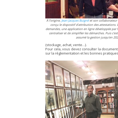
À l’origine,
Jean-Jacques Buigné
et son collaborateur
conçu le dispositif d’attribution des attestations. 
demandes, une application en ligne développée par 
centraliser et de simplifier les démarches. Puis c’e
assumé la gestion jusqu’en 202
(stockage, achat, vente…).
Pour cela, vous devez consulter la documentat
sur la réglementation et les bonnes pratiques