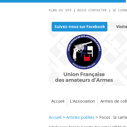
PLAN DU SITE
|
NOUS CONTACTER
|
SE CONN
Suivez-nous sur Facebook
Visit
Accueil
L'Association
Armes de coll
Accueil
>
Articles publiés
>
Focus : la cart