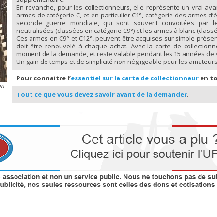
En revanche, pour les collectionneurs, elle représente un vrai ava
armes de catégorie C, et en particulier C1°, catégorie des armes d
seconde guerre mondiale, qui sont souvent convoitées par le
neutralisées (classées en catégorie C9°) et les armes à blanc (classé
Ces armes en C9° et C12°, peuvent être acquises sur simple présenta
doit être renouvelé à chaque achat. Avec la carte de collectionne
moment de la demande, et reste valable pendant les 15 années de val
Un gain de temps et de simplicité non négligeable pour les amateurs 
Pour connaitre l’
essentiel sur la carte de collectionneur
en to
on
Tout ce que vous devez savoir avant de la demander
.