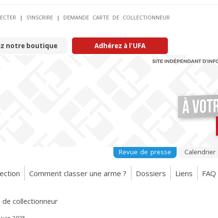
ECTER
|
S’INSCRIRE
|
DEMANDE CARTE DE COLLECTIONNEUR
ez notre boutique
Adhérez à l'UFA
Revue de presse
Calendrier
ection
Comment classer une arme ?
Dossiers
Liens
FAQ
e de collectionneur