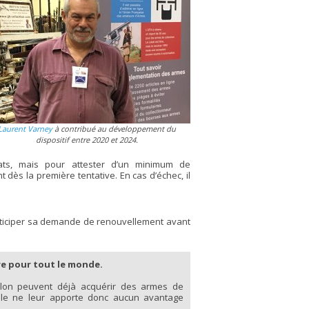
Laurent Varney
à contribué au développement du
dispositif entre 2020 et 2024.
dats, mais pour attester d’un minimum de
dès la première tentative. En cas d’échec, il
anticiper sa demande de renouvellement avant
ire pour tout le monde.
athlon peuvent déjà acquérir des armes de
 Elle ne leur apporte donc aucun avantage