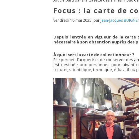
Article paru dans la Gazette des armes n°586 de
Focus : la carte de c
vendredi 16 mai 2025
,
par
Jean-Jacques BUIGNE 
Depuis l’entrée en vigueur de la carte d
nécessaire à son obtention auprès des p
À quoi sert la carte de collectionneur ?
Elle permet d’acquérir et de conserver des ar
est destinée aux personnes poursuivant un
culturel, scientifique, technique, éducatif ou p