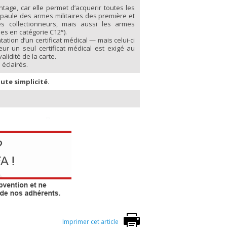
ntage, car elle permet d’acquerir toutes les
’épaule des armes militaires des première et
s collectionneurs, mais aussi les armes
es en catégorie C12°).
tion d’un certificat médical — mais celui-ci
ur un seul certificat médical est exigé au
idité de la carte.
éclairés.
ute simplicité.
Imprimer cet article