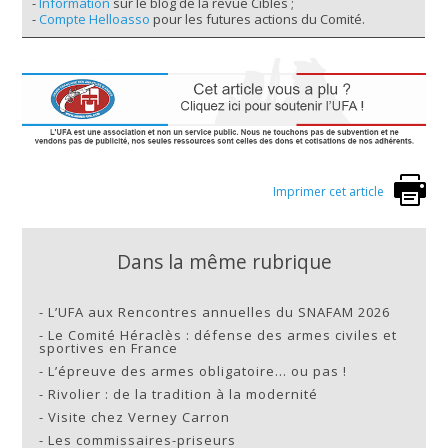
-
Information
sur le blog de la revue Cibles ;
-
Compte Helloasso
pour les futures actions du Comité.
Imprimer cet article
Dans la même rubrique
-
L’UFA aux Rencontres annuelles du SNAFAM 2026
-
Le Comité Héraclès : défense des armes civiles et
sportives en France
-
L’épreuve des armes obligatoire… ou pas !
-
Rivolier : de la tradition à la modernité
-
Visite chez Verney Carron
-
Les commissaires-priseurs